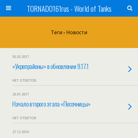
TORNADO161rus - World of Tanks
Теги › Новости
05.02.2017
«Укрепрайоны» в обновлении 9.17.1
НЕТ ОТВЕТОВ
20.01.2017
Начало второго этапа «Песочницы»
НЕТ ОТВЕТОВ
27.12.2016